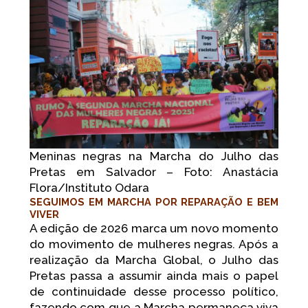
Meninas negras na Marcha do Julho das
Pretas em Salvador – Foto: Anastácia
Flora/Instituto Odara
SEGUIMOS EM MARCHA POR REPARAÇÃO E BEM
VIVER
A edição de 2026 marca um novo momento
do movimento de mulheres negras. Após a
realização da Marcha Global, o Julho das
Pretas passa a assumir ainda mais o papel
de continuidade desse processo político,
fazendo com que a Marcha permaneça viva