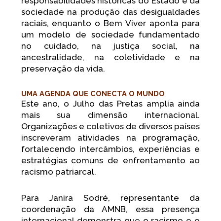
responsabilidades históricas do Estado e da
sociedade na produção das desigualdades
raciais, enquanto o Bem Viver aponta para
um modelo de sociedade fundamentado
no cuidado, na justiça social, na
ancestralidade, na coletividade e na
preservação da vida.
UMA AGENDA QUE CONECTA O MUNDO
Este ano, o Julho das Pretas amplia ainda
mais sua dimensão internacional.
Organizações e coletivos de diversos países
inscreveram atividades na programação,
fortalecendo intercâmbios, experiências e
estratégias comuns de enfrentamento ao
racismo patriarcal.
Para Janira Sodré, representante da
coordenação da AMNB, essa presença
internacional demonstra que o racismo e o