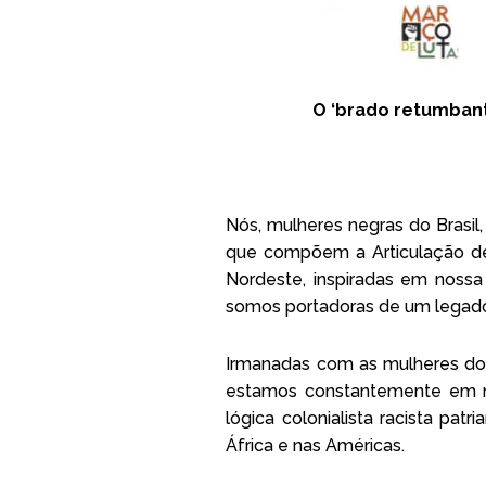
O ‘brado retumbant
Nós, mulheres negras do Brasil
que compõem a Articulação de
Nordeste, inspiradas em nossa
somos portadoras de um legado q
Irmanadas com as mulheres do 
estamos constantemente em ma
lógica colonialista racista p
África e nas Américas.