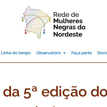
Linha do tempo
Observatório
Faça parte
Dúvi
 da 5ª edição d