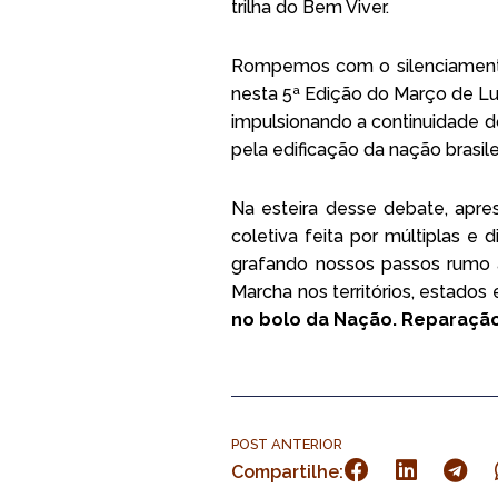
trilha do Bem Viver.
Rompemos com o silenciamento,
nesta 5ª Edição do Março de Lu
impulsionando a continuidade do
pela edificação da nação brasile
Na esteira desse debate, apr
coletiva feita por múltiplas e 
grafando nossos passos rumo 
Marcha nos territórios, estados
no bolo da Nação. Reparação
POST ANTERIOR
Compartilhe: