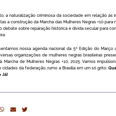
 a naturalização criminosa da sociedade em relação às in
tas a construção da Marcha das Mulheres Negras +10 para n
 debate sobre reparação histórica e dívida secular para c
ira.
esentamos nossa agenda nacional da 5ª Edição do Março 
diversas organizações de mulheres negras brasileiras pres
à Marcha de Mulheres Negras +10, 2025. Vamos impulsion
 e cidades da federação, rumo a Brasília em um só grito:
Que
 Já!