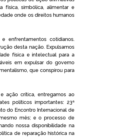
física, simbólica, alimentar e
iedade onde os direitos humanos
s e enfrentamentos cotidianos.
strução desta nação. Expulsamos
de física e intelectual para a
sáveis em expulsar do governo
amentalismo, que conspirou para
e ação crítica, entregamos ao
tes políticos importantes: 23ª
o do Encontro Internacional de
no mesmo mês; e o processo de
ando nossa disponibilidade na
tica de reparação histórica na