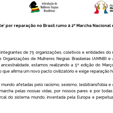
e’ por reparação no Brasil rumo à 2ª Marcha Nacional
, integrantes de 75 organizações, coletivos e entidades 
 Organizações de Mulheres Negras Brasileiras (AMNB) e
 ancestralidade, estamos realizando a 5ª edição do Març
ue afirma um novo pacto civilizatório e exige reparação hi
mundo afetadas pelo racismo, sexismo, lesbitransfobia e o
rcha pelas nossas vidas, por nossos pares e por todas
atriarcal do sistema mundo, inventada pela Europa e perpe