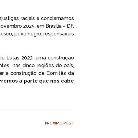
justiças raciais e conclamamos
ovembro 2025, em Brasília – DF,
onosco, povo negro, responsáveis
de Lutas 2023, uma construção
entes nas cinco regiões do país,
ar a construção de Comitês da
remos a parte que nos cabe
PRÓXIMO POST