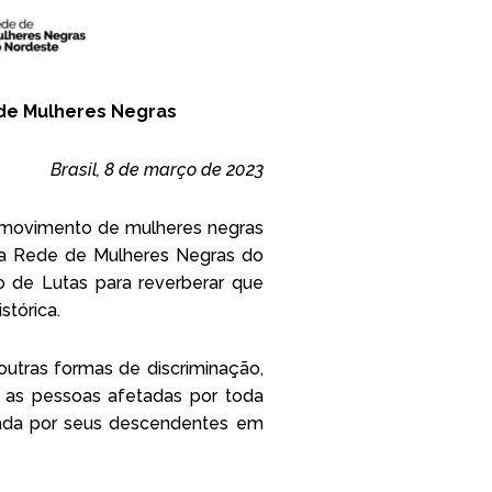
 de Mulheres Negras
Brasil, 8 de março de 2023
do movimento de mulheres negras
 a Rede de Mulheres Negras do
o de Lutas para reverberar que
stórica.
utras formas de discriminação,
 as pessoas afetadas por toda
tuada por seus descendentes em